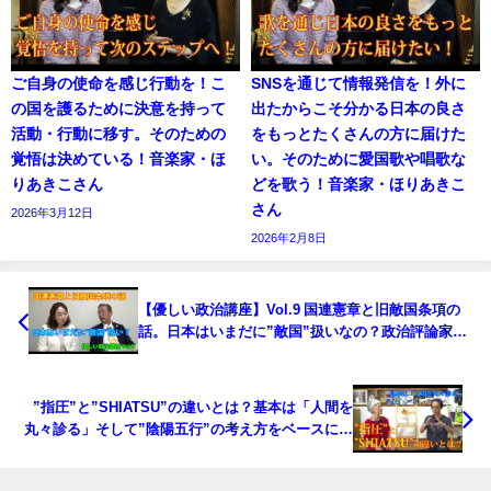
ご自身の使命を感じ行動を！こ
SNSを通じて情報発信を！外に
の国を護るために決意を持って
出たからこそ分かる日本の良さ
活動・行動に移す。そのための
をもっとたくさんの方に届けた
覚悟は決めている！音楽家・ほ
い。そのために愛国歌や唱歌な
りあきこさん
どを歌う！音楽家・ほりあきこ
さん
2026年3月12日
2026年2月8日
【優しい政治講座】Vol.9 国連憲章と旧敵国条項の
話。日本はいまだに”敵国”扱いなの？政治評論家・
田村重信さんに聞く
”指圧”と”SHIATSU”の違いとは？基本は「人間を
丸々診る」そして”陰陽五行”の考え方をベースに。
フランメンコダンサー・経路整体師 勝部理子さん