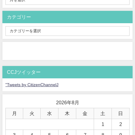
カテゴリー
CCJツイッター
"Tweets by CitizenChannelJ
2026年8月
月
火
水
木
金
土
日
1
2
3
4
5
6
7
8
9