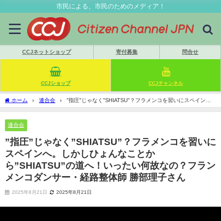
市民による、市民のためのメディア！
CCJネットショップ
寄付募集
問合せ
CCJショップ
CCJチャンネル
ホーム
連合会
”指圧”じゃなく”SHIATSU”？フラメンコを習いにスペイン
へ。しかしひょんなことから”SHIATSU”の道へ！いったい何故なの？フランメンコダン
サー・経路整体師 勝部理子さん
連合会
”指圧”じゃなく”SHIATSU”？フラメンコを習いに
スペインへ。しかしひょんなことか
ら”SHIATSU”の道へ！いったい何故なの？フラン
メンコダンサー・経路整体師 勝部理子さん
2025年8月21日
2025年8月21日