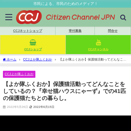
市民による、市民のためのメディア！
CCJネットショップ
寄付募集
問合せ
CCJショップ
CCJチャンネル
ホーム
CCJよか隊ふくおか
【よか隊ふくおか】保護猫活動ってどんなこと
をしているの？『幸せ猫ハウスにゃーず』での41匹の保護猫たちとの暮らし。
CCJよか隊ふくおか
【よか隊ふくおか】保護猫活動ってどんなことを
しているの？『幸せ猫ハウスにゃーず』での41匹
の保護猫たちとの暮らし。
2022年5月26日
2022年6月15日