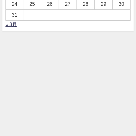
24
25
26
27
28
29
30
31
« 3月
ホーム
CCJについて
ＣＣＪ制作動画
メルマガ登録
問合せ