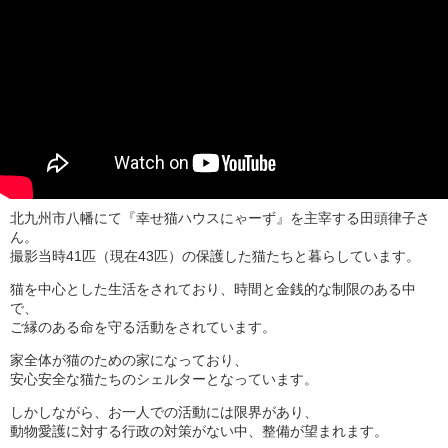
北九州市八幡にて『幸せ猫ハウスにゃーず』を主宰する田頭律子さ
ん。
撮影当時41匹（現在43匹）の保護した猫たちと暮らしています。
猫を中心とした生活をされており、時間と金銭的な制限のある中
で、
ご縁のある命を守る活動をされています。
家全体が猫のための家になっており、
安心安全な猫たちのシェルターとなっています。
しかしながら、お一人での活動には限界があり、
動物愛護に対する行政の対策がない中、整備が望まれます。