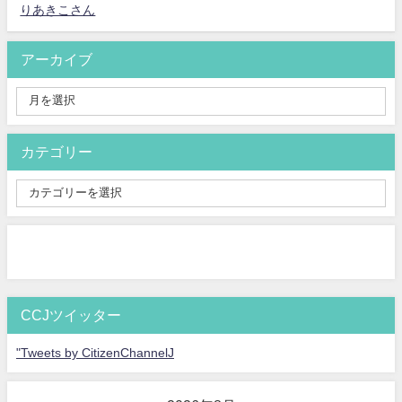
りあきこさん
アーカイブ
カテゴリー
CCJツイッター
"Tweets by CitizenChannelJ