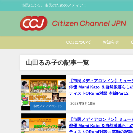
市民による、市民のためのメディア！
CCJについて
お知らせ
山田るみ子の記事一覧
【市民メディアロンドン】ミュー
俳優 Mami Kato ＆自然派暮らし
ティストORumi対談 本編Part.2
2023年8月18日
市民メディアロンドン
【市民メディアロンドン】ミュー
俳優 Mami Kato ＆自然派暮らし
ティストORumi対談～笑顔の秘