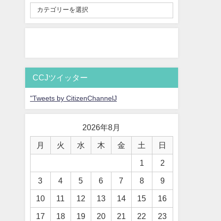
CCJツイッター
"Tweets by CitizenChannelJ
2026年8月
月
火
水
木
金
土
日
1
2
3
4
5
6
7
8
9
10
11
12
13
14
15
16
17
18
19
20
21
22
23