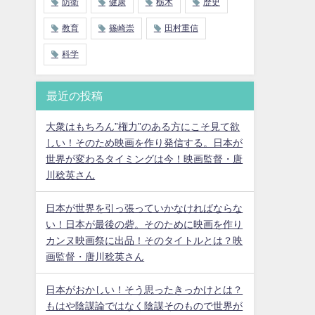
防衛
健康
栃木
歴史
教育
篠崎崇
田村重信
科学
最近の投稿
大衆はもちろん”権力”のある方にこそ見て欲
しい！そのため映画を作り発信する。日本が
世界が変わるタイミングは今！映画監督・唐
川稔英さん
日本が世界を引っ張っていかなければならな
い！日本が最後の砦。そのために映画を作り
カンヌ映画祭に出品！そのタイトルとは？映
画監督・唐川稔英さん
日本がおかしい！そう思ったきっかけとは？
もはや陰謀論ではなく陰謀そのもので世界が