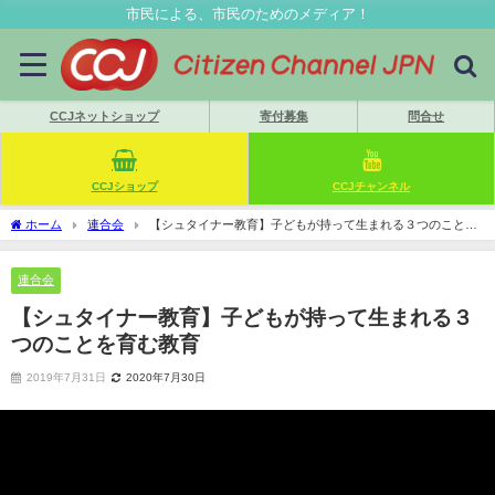
市民による、市民のためのメディア！
CCJネットショップ
寄付募集
問合せ
CCJショップ
CCJチャンネル
ホーム
連合会
【シュタイナー教育】子どもが持って生まれる３つのことを
育む教育
連合会
【シュタイナー教育】子どもが持って生まれる３
つのことを育む教育
2019年7月31日
2020年7月30日