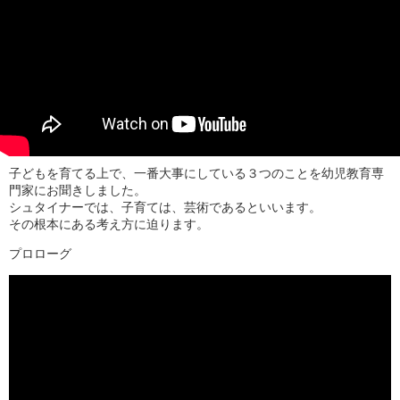
子どもを育てる上で、一番大事にしている３つのことを幼児教育専
門家にお聞きしました。
シュタイナーでは、子育ては、芸術であるといいます。
その根本にある考え方に迫ります。
プロローグ