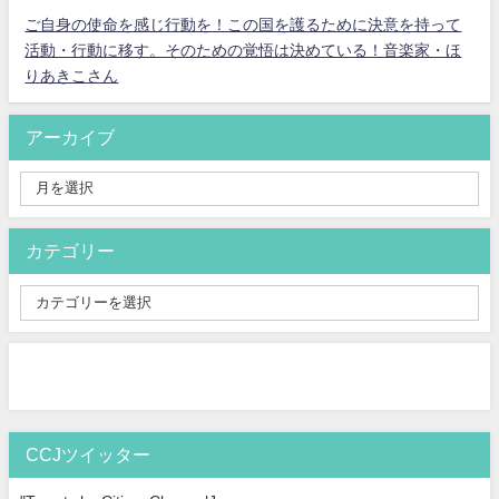
ご自身の使命を感じ行動を！この国を護るために決意を持って
活動・行動に移す。そのための覚悟は決めている！音楽家・ほ
りあきこさん
アーカイブ
カテゴリー
CCJツイッター