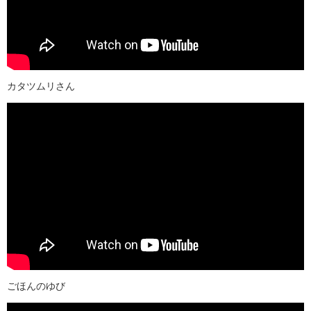
カタツムリさん
ごほんのゆび