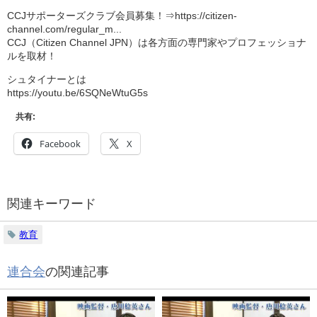
CCJサポーターズクラブ会員募集！⇒https://citizen-
channel.com/regular_m...
CCJ（Citizen Channel JPN）は各方面の専門家やプロフェッショナ
ルを取材！
シュタイナーとは
https://youtu.be/6SQNeWtuG5s
共有:
Facebook
X
関連キーワード
教育
連合会
の関連記事