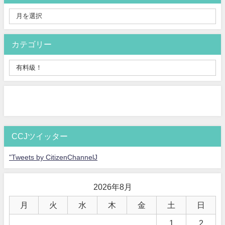
カテゴリー
CCJツイッター
"Tweets by CitizenChannelJ
2026年8月
月
火
水
木
金
土
日
1
2