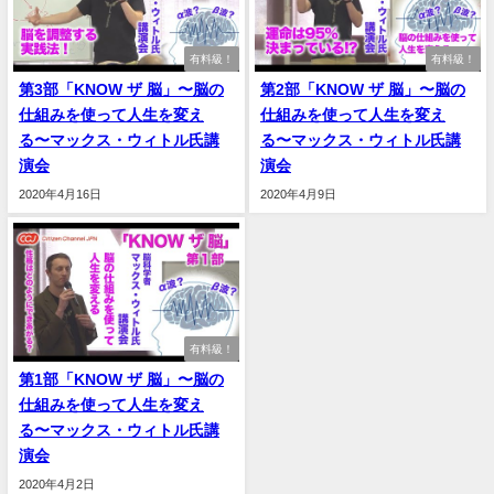
有料級！
有料級！
第3部「KNOW ザ 脳」〜脳の
第2部「KNOW ザ 脳」〜脳の
仕組みを使って人生を変え
仕組みを使って人生を変え
る〜マックス・ウィトル氏講
る〜マックス・ウィトル氏講
演会
演会
2020年4月16日
2020年4月9日
有料級！
第1部「KNOW ザ 脳」〜脳の
仕組みを使って人生を変え
る〜マックス・ウィトル氏講
演会
2020年4月2日