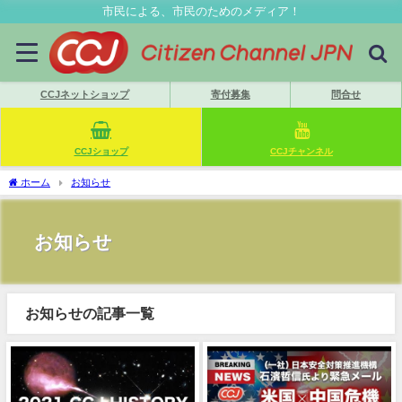
市民による、市民のためのメディア！
CCJネットショップ
寄付募集
問合せ
CCJショップ
CCJチャンネル
ホーム
お知らせ
お知らせ
お知らせの記事一覧