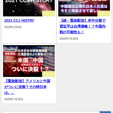
お知らせ
お知らせ
2021 CCJ HISTRY
【続・緊急配信】米中分裂で
習近平は台湾侵略！？中国内
2022年1月6日
戦の可能性も！
2020年7月26日
お知らせ
【緊急配信】アメリカと中国
がついに決裂？その時日本
は。。
2020年7月25日