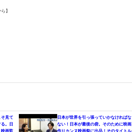
から】
こそ見て
日本が世界を引っ張っていかなければな
する。日
ない！日本が最後の砦。そのために映画
！映画監
作りカンヌ映画祭に出品！そのタイトル