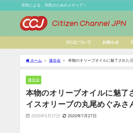
市民による、市民のためのメディア！
CCJについて
お知らせ
ホーム
連合会
本物のオリーブオイルに魅了された
連合会
本物のオリーブオイルに魅了
イスオリーブの丸尾めぐみさ
2020年5月27日
2020年7月27日