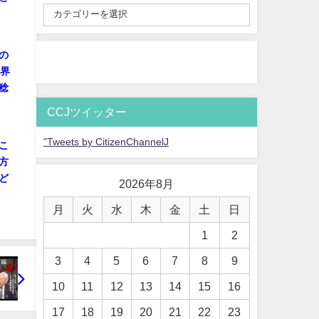
の
業界
稔
CCJツイッター
"Tweets by CitizenChannelJ
こ
方
ど
2026年8月
月
火
水
木
金
土
日
1
2
3
4
5
6
7
8
9
10
11
12
13
14
15
16
17
18
19
20
21
22
23