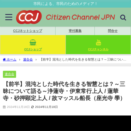
市民による、市民のためのメディア！
CCJネットショップ
寄付募集
問合せ
CCJショップ
CCJチャンネル
ホーム
連合会
【前半】混沌とした時代を生きる智慧とは？～三昧について
語る～浄蓮寺・伊東常行上人 / 蓮華寺・砂押顕定上人 / 故マッスル船長（座光寺 學）
連合会
【前半】混沌とした時代を生きる智慧とは？～三
昧について語る～浄蓮寺・伊東常行上人 / 蓮華
寺・砂押顕定上人 / 故マッスル船長（座光寺 學）
2024年11月18日
2024年11月18日