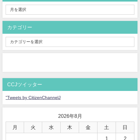
カテゴリー
CCJツイッター
"Tweets by CitizenChannelJ
2026年8月
月
火
水
木
金
土
日
1
2