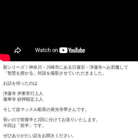
新シリーズ！神奈川・川崎市にある日蓮宗・浄蓮寺へお邪魔して
「智慧を授かる」対談を撮影させていただきました。
お話を伺ったのは
浄蓮寺 伊東常行上人
蓮華寺 砂押顕定上人
そして故マッスル船長の座光寺學さんです。
長いので前後半と2回に分けてお送りいたします。
今回は「前半」です。
ぜひありがたい話をお聞きください。