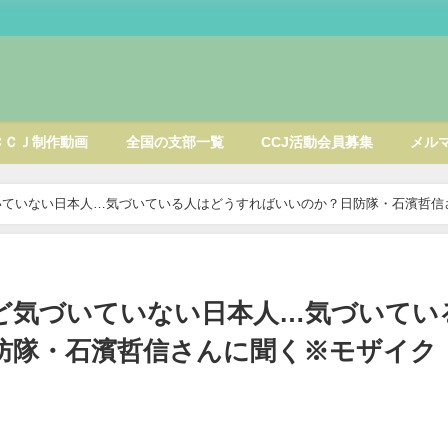
ＣＣＪ制作動画
全国の支部一覧
CCJ活動会員募集
メル
いていない日本人…気づいている人はどうすればいいのか？日防隊・石濱哲信
ど気づいていない日本人…気づいてい
防隊・石濱哲信さんに聞く※モザイク