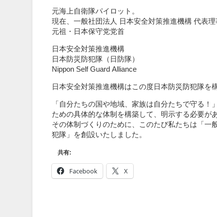
元海上自衛隊パイロット。
現在、一般社団法人 日本安全対策推進機構 代表理
元祖・日本保守党党首
日本安全対策推進機構
​日本防災防犯隊（日防隊）
Nippon Self Guard Alliance
日本安全対策推進機構はこの度日本防災防犯隊を
「自分たちの国や地域、家族は自分たちで守る！
ための具体的な体制を構築して、明示する必要が
その体制づくりのために、このたび私たちは「一
犯隊」を創設いたしました。
共有:
Facebook
X