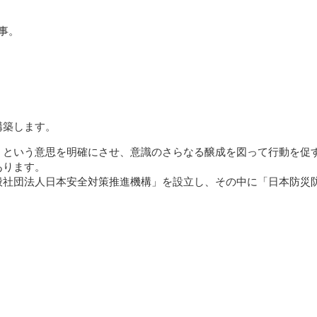
事。
構築します。
」という意思を明確にさせ、意識のさらなる醸成を図って行動を促
あります。
般社団法人日本安全対策推進機構」を設立し、その中に「日本防災