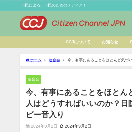
市民による、市民のためのメディア！
CCJについて
お知らせ
ホーム
連合会
今、有事にあることをほとんど気づ
に聞く※モザイク・ピー音入り
連合会
今、有事にあることをほとん
人はどうすればいいのか？日
ピー音入り
2024年9月2日
2024年9月2日