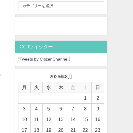
CCJツイッター
"Tweets by CitizenChannelJ
す
防
2026年8月
月
火
水
木
金
土
日
1
2
3
4
5
6
7
8
9
10
11
12
13
14
15
16
17
18
19
20
21
22
23