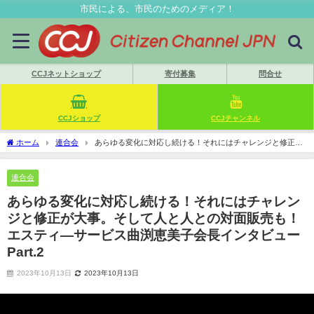
市民による、市民のためのメディア！
CCJネットショップ
寄付募集
問合せ
CCJショップ
CCJチャンネル
ホーム
連合会
あらゆる変化に対応し続ける！それにはチャレンジと修正が
大事。そして人と人との対面販売も！エスティ―サービス曲渕恵美子会長インタビュ
ー Part.2
連合会
あらゆる変化に対応し続ける！それにはチャレン
ジと修正が大事。そして人と人との対面販売も！
エスティ―サービス曲渕恵美子会長インタビュー
Part.2
2023年10月13日
2023年10月13日