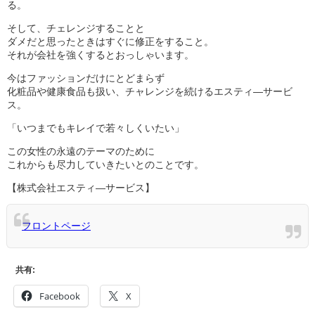
る。
そして、チェレンジすることと
ダメだと思ったときはすぐに修正をすること。
それが会社を強くするとおっしゃいます。
今はファッションだけにとどまらず
化粧品や健康食品も扱い、チャレンジを続けるエスティ―サービ
ス。
「いつまでもキレイで若々しくいたい」
この女性の永遠のテーマのために
これからも尽力していきたいとのことです。
【株式会社エスティ―サービス】
フロントページ
共有:
Facebook
X