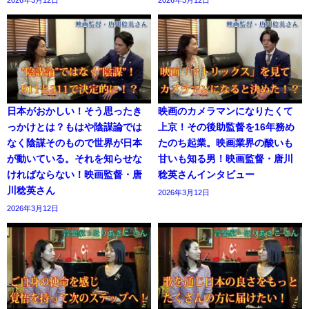
2026年3月12日
2026年3月12日
日本がおかしい！そう思ったき
映画のカメラマンになりたくて
っかけとは？もはや陰謀論では
上京！その後助監督を16年務め
なく陰謀そのもので世界が日本
たのち起業。映画業界の酸いも
が動いている。それを知らせな
甘いも知る男！映画監督・唐川
ければならない！映画監督・唐
稔英さんインタビュー
川稔英さん
2026年3月12日
2026年3月12日