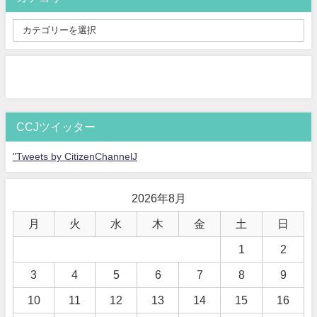
CCJツイッター
"Tweets by CitizenChannelJ
2026年8月
月
火
水
木
金
土
日
1
2
3
4
5
6
7
8
9
10
11
12
13
14
15
16